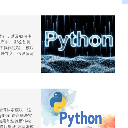
本），以及如何使
到程序中。 那么如何
下操作过程。 模块
为模块导入。假设编写
如何探索模块，这
thon 语言解决实
如果能快速而轻松
模块组成 要探索模