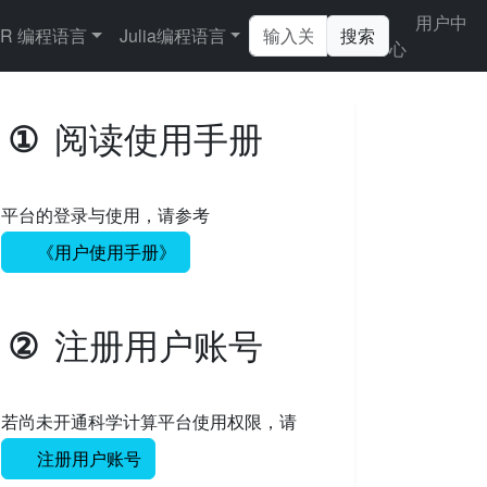
用户中
R 编程语言
Julia编程语言
搜索
心
阅读使用手册
①
平台的登录与使用，请参考
《用户使用手册》
注册用户账号
②
若尚未开通科学计算平台使用权限，请
注册用户账号