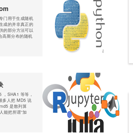
om
块，专门用于生成随机
块生成的并非真正的
提供的部分方法可以
合高斯分布的随机
块
5 ，SHA1 等等，
多人把 MD5 说
d5 是散列算
人能把所谓“加