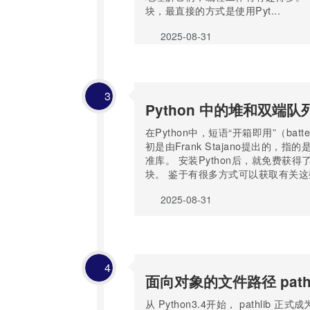
块，最直接的方式是使用Pyt...
2025-08-31
3
Python 中的堆和双端队
在Python中，短语“开箱即用”（batteri
初是由Frank Stajano提出的，指的
准库。 安装Python后，就免费获
块。 鉴于有很多方式可以获取有关这些
2025-08-31
4
面向对象的文件路径 pathl
从 Python3.4开始， pathlib 