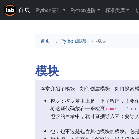
首页
Python基础
Python进阶
标准类库
首页
Python基础
模块
模块
本章介绍了模块：如何创建模块、如何探索模块
模块：模块基本上是一个子程序，主要
将这些代码放在一条检查
name == ' mai
包含的目录中，就可直接导入它；要导
。
包：包不过是包含其他模块的模块。包
探索模块：在交互式解释器中导入模块