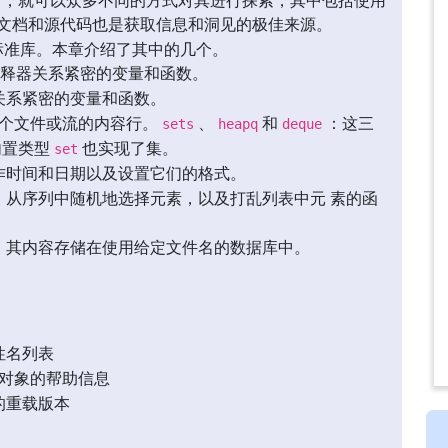
文档和源代码也是获取信息和洞见的极佳来源。
为标准库。本章介绍了其中的几个。
n解释器关系紧密的变量和函数。
关系紧密的变量和函数。
个文件或流的内容行。
、
和
：这三
sets
heapq
deque
内置类型
也实现了集。
set
作时间和日期以及设置它们的格式。
从序列中随机地选择元素，以及打乱列表中元 素的函
，其内容存储在使用给定文件名的数据库中。
性名列表
对象的帮助信息
的重载版本