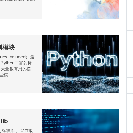
列模块
es included）最
是Python丰富的标
得了大量很有用的模
模...
ib
正式成为标准库， 旨在取