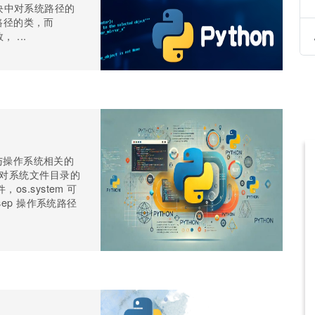
 模块中对系统路径的
统路径的类，而
 ...
了与操作系统相关的
如对系统文件目录的
s.system 可
sep 操作系统路径