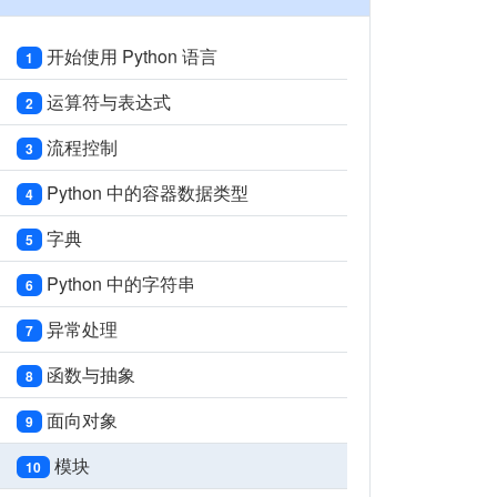
开始使用 Python 语言
1
运算符与表达式
2
流程控制
3
Python 中的容器数据类型
4
字典
5
Python 中的字符串
6
异常处理
7
函数与抽象
8
面向对象
9
模块
10