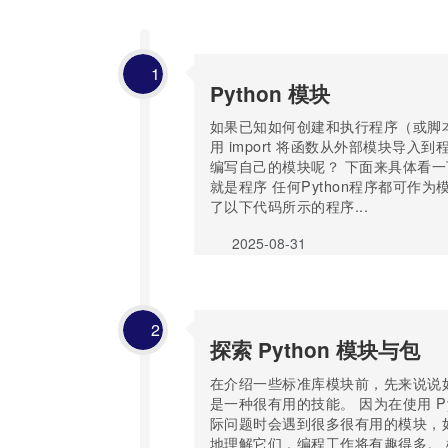
1
Python 模块‌
如果已知如何创建和执行程序（或脚
用 import 将函数从外部模块导入
编写自己的模块呢？ 下面来具体看一
就是程序 任何Python程序都可作
了以下代码所示的程序...
2025-08-31
2
探索 Python 模块‌与包
在介绍一些标准库模块前，先来说说
是一种很有用的技能。 因为在使用 Py
际问题时会遇到很多很有用的模块，
地理解它们，编程工作将有趣得多。 