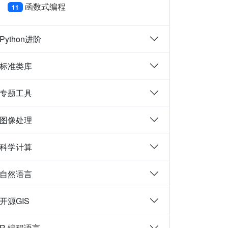
函数式编程
11
Python进阶
标准类库
专题工具
图像处理
科学计算
自然语言
开源GIS
R 编程语言