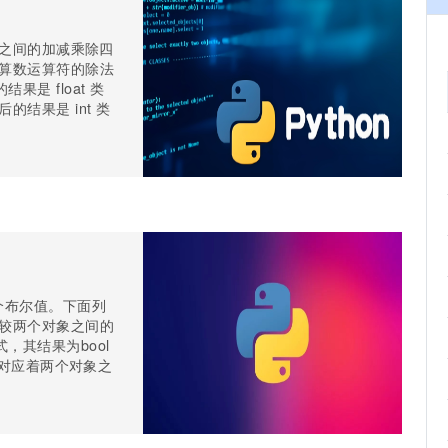
字之间的加减乘除四
 算数运算符的除法
是 float 类
结果是 int 类
个布尔值。下面列
比较两个对象之间的
，其结果为bool
，对应着两个对象之