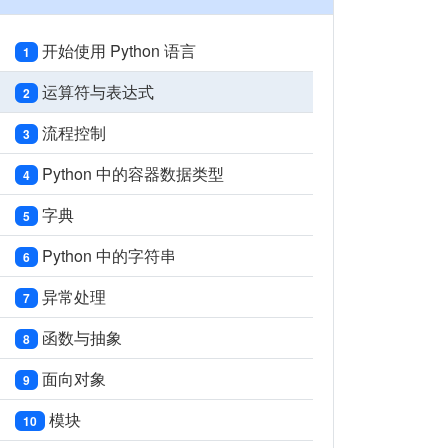
开始使用 Python 语言
1
运算符与表达式
2
流程控制
3
Python 中的容器数据类型
4
字典
5
Python 中的字符串
6
异常处理
7
函数与抽象
8
面向对象
9
模块
10