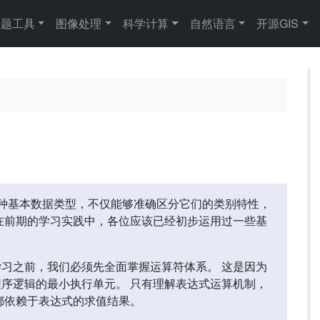
专题工具
图像处理
科学计算
自然语言
开源GIS
种基本数据类型，不仅能够准确区分它们的类别特性，
在前期的学习实践中，各位应该已经初步运用过一些基
习之前，我们必须先全面掌握运算符体系。 这是因为
序逻辑的最小执行单元。 只有理解表达式运算机制，
都依赖于表达式的求值结果。