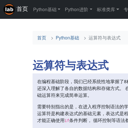
首页
Python基础
Python进阶
标准类库
首页
Python基础
运算符与表达式
运算符与表达式
在编程基础阶段，我们已经系统性地掌握了8
还深入理解了各自的数据结构和存储方式。 
础运算符来完成简单运算。
需要特别指出的是，在进入程序控制语法的学
运算符是构建表达式的基础元素，表达式是程
才能正确使用
条件判断， 循环控制等语法
if