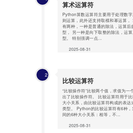
算术运算符
Python算数运算符主要用于处理数
则运算，此外还支持取模和幂运算，
有两种，一种是普通的除法，运算后的结果
型， 另一种是向下取整的除法，运算后的
型。 特别强调一点...
2025-08-31
2
比较运算符
“比较操作符”比较两个值，求值为一
出了比较操作符。 比较运算符用于
大小关系，由比较运算符构成的表达式
类型。 Python的比较运算符有6种
间的6种大小关系：相等，不...
2025-08-31