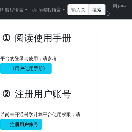
用户中
R 编程语言
Julia编程语言
搜索
心
阅读使用手册
①
平台的登录与使用，请参考
《用户使用手册》
注册用户账号
②
若尚未开通科学计算平台使用权限，请
注册用户账号