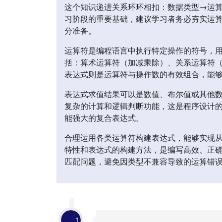
这个知识递进关系环环相扣：数据类型→运算
习阶段的重要基础，建议学习者务必夯实运
分准备。
运算符是编程语言中执行特定操作的符号，用
括：算术运算符（加减乘除）、关系运算符
表达式则是运算符与操作数的有效组合，能
表达式求值结果可以是数值、布尔值或其他数
复杂的计算和逻辑判断功能，这是程序设计的
能强大的复合表达式。
合理运用各类运算符构建表达式，能够实现从
特性和表达式的构建方法，是编写高效、正确
匹配问题，避免因类型不兼容导致的运算错
1