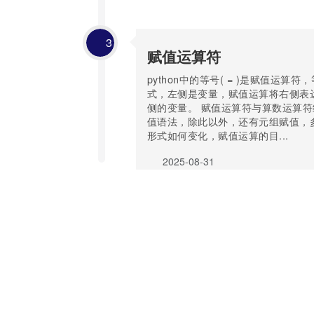
3
赋值运算符
python中的等号( = )是赋值运算
式，左侧是变量，赋值运算将右侧表
侧的变量。 赋值运算符与算数运算
值语法，除此以外，还有元组赋值，
形式如何变化，赋值运算的目...
2025-08-31