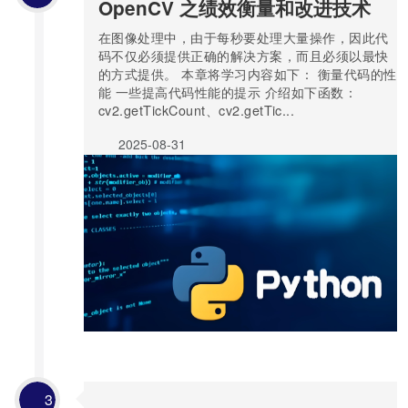
OpenCV 之绩效衡量和改进技术
在图像处理中，由于每秒要处理大量操作，因此代
码不仅必须提供正确的解决方案，而且必须以最快
的方式提供。 本章将学习内容如下： 衡量代码的性
能 一些提高代码性能的提示 介绍如下函数：
cv2.getTickCount、cv2.getTic...
2025-08-31
3