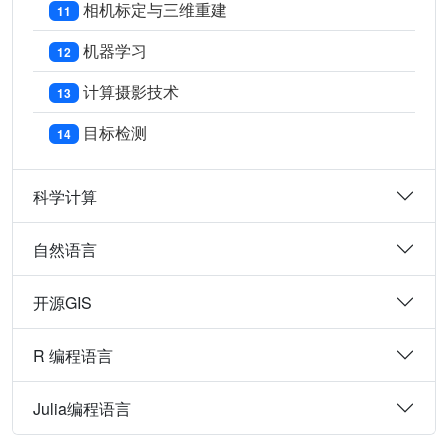
相机标定与三维重建
11
机器学习
12
计算摄影技术
13
目标检测
14
科学计算
自然语言
开源GIS
R 编程语言
Julia编程语言