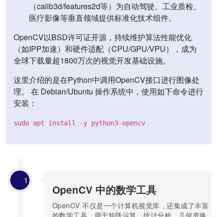
（calib3d/features2d等）为自动驾驶、工业质检、
医疗影像等垂直领域提供标准化技术组件。
OpenCV以BSD许可证开源，持续维护算法性能优化
（如IPP加速）和硬件适配（CPU/GPU/VPU），成为
全球下载量超1800万次的视觉开发基础设施。
这里介绍的是在Python中调用OpenCV接口进行图像处
理。 在 Debian/Ubuntu 操作系统中，使用如下命令进行
安装：
sudo apt install -y python3-opencv
1
OpenCV 中的数学工具
OpenCV 不仅是一个计算机视觉库，还集成了丰富
的数学工具，用于矩阵运算、统计分析、几何变换