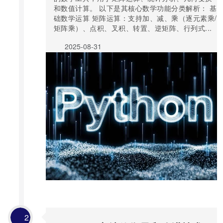
和数值计算。 以下是其核心数学功能分类解析： 基
础数学运算 矩阵运算：支持加、减、乘（逐元素乘/
矩阵乘）、点积、叉积、转置、逆矩阵、行列式...
2025-08-31
2