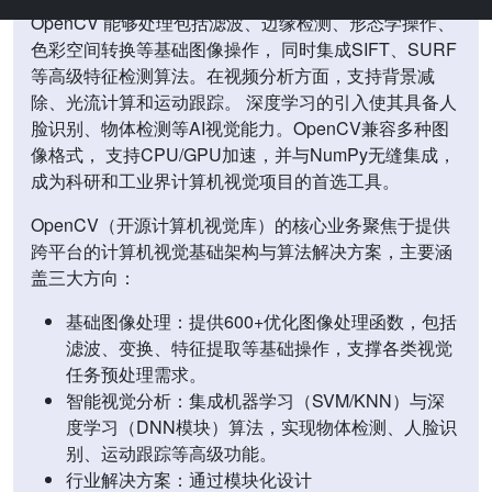
OpenCV 能够处理包括滤波、边缘检测、形态学操作、
色彩空间转换等基础图像操作， 同时集成SIFT、SURF
等高级特征检测算法。在视频分析方面，支持背景减
除、光流计算和运动跟踪。 深度学习的引入使其具备人
脸识别、物体检测等AI视觉能力。OpenCV兼容多种图
像格式， 支持CPU/GPU加速，并与NumPy无缝集成，
成为科研和工业界计算机视觉项目的首选工具。
OpenCV（开源计算机视觉库）的核心业务聚焦于提供
跨平台的计算机视觉基础架构与算法解决方案，主要涵
盖三大方向：
基础图像处理：提供600+优化图像处理函数，包括
滤波、变换、特征提取等基础操作，支撑各类视觉
任务预处理需求。
智能视觉分析：集成机器学习（SVM/KNN）与深
度学习（DNN模块）算法，实现物体检测、人脸识
别、运动跟踪等高级功能。
行业解决方案：通过模块化设计