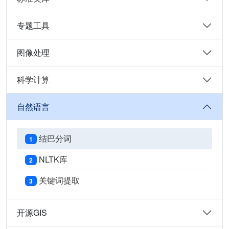
专题工具
图像处理
科学计算
自然语言
结巴分词
1
NLTK库
2
关键词提取
3
开源GIS