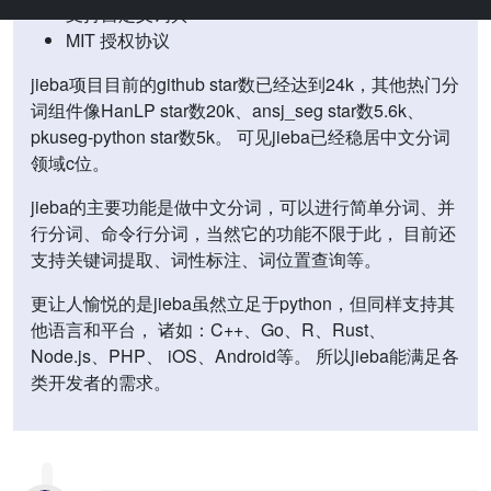
支持自定义词典
MIT 授权协议
jieba项目目前的github star数已经达到24k，其他热门分
词组件像HanLP star数20k、ansj_seg star数5.6k、
pkuseg-python star数5k。 可见jieba已经稳居中文分词
领域c位。
jieba的主要功能是做中文分词，可以进行简单分词、并
行分词、命令行分词，当然它的功能不限于此， 目前还
支持关键词提取、词性标注、词位置查询等。
更让人愉悦的是jieba虽然立足于python，但同样支持其
他语言和平台， 诸如：C++、Go、R、Rust、
Node.js、PHP、 iOS、Android等。 所以jieba能满足各
类开发者的需求。