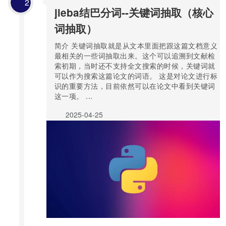
2
jieba结巴分词--关键词抽取（核心
词抽取）
简介 关键词抽取就是从文本里面把跟这篇文档意义
最相关的一些词抽取出来。这个可以追溯到文献检
索初期，当时还不支持全文搜索的时候，关键词就
可以作为搜索这篇论文的词语。 这是对论文进行标
识的重要方法，目前依然可以在论文中看到关键词
这一项。 ...
2025-04-25