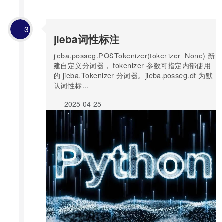
3
jieba词性标注
jieba.posseg.POSTokenizer(tokenizer=None) 新
建自定义分词器， tokenizer 参数可指定内部使用
的 jieba.Tokenizer 分词器。jieba.posseg.dt 为默
认词性标...
2025-04-25