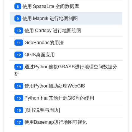
使用 SpatiaLite 空间数据库
8
使用 Mapnik 进行地图制图
9
使用 Cartopy 进行地图绘图
10
GeoPandas的用法
11
QGIS桌面应用
12
通过Python连接GRASS进行地理空间数据分
13
析
使用Python辅助处理WebGIS
14
Python下面其他开源GIS库的使用
15
[图书说明与周边]
16
使用Basemap进行地图可视化
17