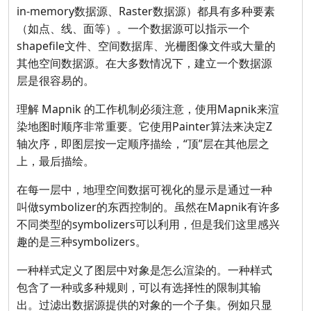
in-memory数据源、Raster数据源）都具有多种要素
（如点、线、面等）。一个数据源可以指示一个
shapefile文件、空间数据库、光栅图像文件或大量的
其他空间数据源。在大多数情况下，建立一个数据源
层是很容易的。
理解 Mapnik 的工作机制必须注意，使用Mapnik来渲
染地图时顺序非常重要。它使用Painter算法来决定Z
轴次序，即图层按一定顺序描绘，“顶”层在其他层之
上，最后描绘。
在每一层中，地理空间数据可视化的显示是通过一种
叫做symbolizer的东西控制的。虽然在Mapnik有许多
不同类型的symbolizers可以利用，但是我们这里感兴
趣的是三种symbolizers。
一种样式定义了图层中对象是怎么渲染的。一种样式
包含了一种或多种规则，可以有选择性的限制其输
出。过滤出数据源提供的对象的一个子集。例如只显