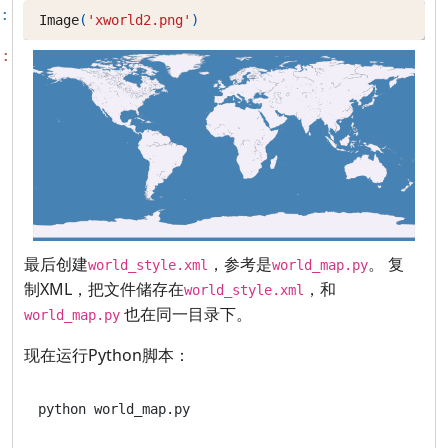
:
Image
(
'xworld2.png'
)
]:
最后创建
，参考是
。 复
world_style.xml
world_map.py
制XML，把文件储存在
，和
world_style.xml
也在同一目录下。
world_map.py
现在运行Python脚本：
python world_map.py