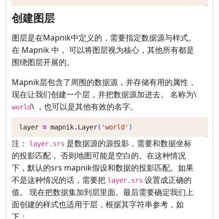
创建图层
图层是在Mapnik中定义的，需要指定数据源与样式。
在 Mapnik 中， 可以将图层视为核心，其他所有都是
围绕图层开展的。
Mapnik层包含了周围的数据源，并存储有用的属性，
现在让我们创建一个层，并把数据源加进去。 名称为\
\ ，也可以是其他有效的名字。
world
layer
=
mapnik
.
Layer
(
'world'
)
注：
是数据源的源投影，需要和数据坐标
layer.srs
的投影匹配， 否则地图可能是空白的。在这种情况
下，默认的srs mapnik假设和数据的投影匹配。如果
不是这种情况的话，需要把
设置成正确的
layer.srs
值。 现在把数据集加到层里面。最后需要确定我们上
面创建的样式也适用于层，根据其字符串参考，如
下：