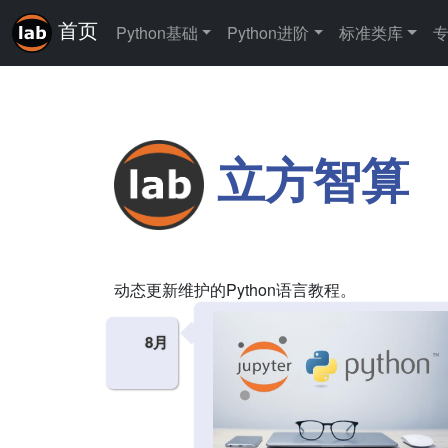
首页
Python基础
Python进阶
标准类库
立方智算
动态更新维护的Python语言教程。
8月