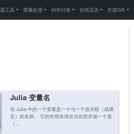
专题工具
图像处理
科学计算
自然语言
开源GIS
Julia 变量名
在 Julia 中的一个变量是一个与一个值关联（或绑
定）的名称。 它的作用表现在当你想存储一个值
（...