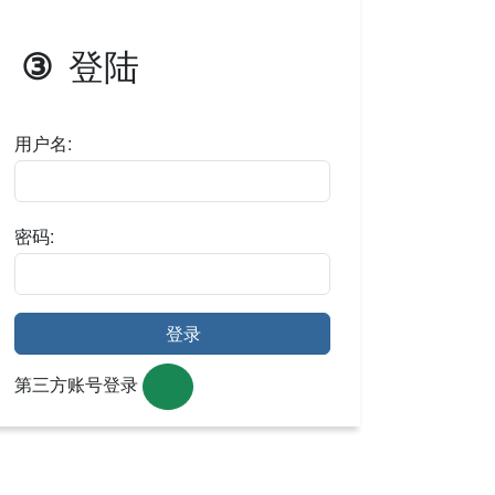
登陆
③
用户名:
密码:
登录
第三方账号登录