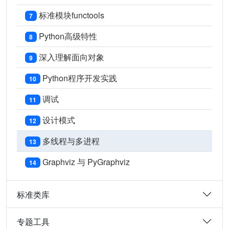
标准模块functools
7
Python高级特性
8
深入理解面向对象
9
Python程序开发实践
10
调试
11
设计模式
12
多线程与多进程
13
Graphviz 与 PyGraphviz
14
标准类库
专题工具