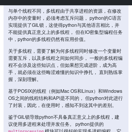
与单个线程不同，多线程由于共享进程的资源，在修改
内存中的变量时，必须考虑互斥问题， python的C语言
实现提供了GIL锁，这使得python与其他语言相比，并
不能提供真正意义上的多线程， 但在IO密集型编程任务
中，python的多线程仍然有应用价值。
关于多线程，需要了解为何多线程同时修改一个变量时
需要互斥，以及多线程之间如何同步， 一般的多线程编
程不会涉及这些知识点，但如果想完成进阶，成为高
手，就必须在这些晦涩难懂的知识中挣扎， 直到熟练掌
握，深刻理解。
基于POSIX的线程（例如Mac OS和Linux）和Windows
OS之间的线程结构和API是不同的， 但python对此进行
了封装，因此，在使用时，感知不到这其中的差别。
鉴于GIL锁导致python不具备真正意义上的多线程，建
议使用多进程来处理并发任务。 python提供的
模块可以很好的实现多进程编程， 它
multiprocessing