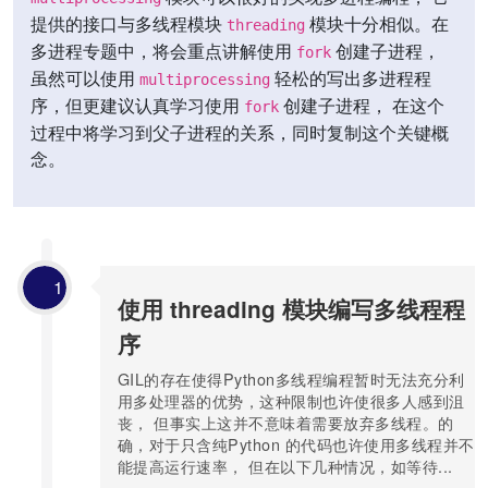
提供的接口与多线程模块
模块十分相似。在
threading
多进程专题中，将会重点讲解使用
创建子进程，
fork
虽然可以使用
轻松的写出多进程程
multiprocessing
序，但更建议认真学习使用
创建子进程， 在这个
fork
过程中将学习到父子进程的关系，同时复制这个关键概
念。
1
使用 threading 模块编写多线程程
序
GIL的存在使得Python多线程编程暂时无法充分利
用多处理器的优势，这种限制也许使很多人感到沮
丧， 但事实上这并不意味着需要放弃多线程。的
确，对于只含纯Python 的代码也许使用多线程并不
能提高运行速率， 但在以下几种情况，如等待...